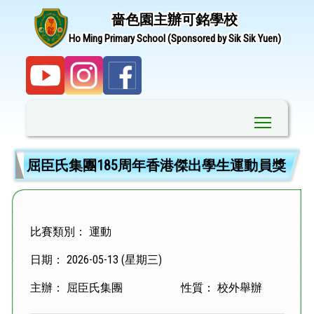
嗇色園主辦可銘學校
Ho Ming Primary School (Sponsored by Sik Sik Yuen)
Toggle ma
屈臣氏集團185周年香港傑出學生運動員獎
比賽類別： 運動
日期： 2026-05-13 (星期三)
主辦： 屈臣氏集團
性質： 校外舉辦